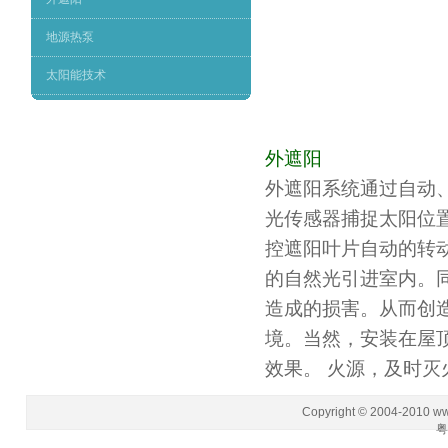
地源热泵
太阳能技术
外遮阳
外遮阳系统通过自动
光传感器捕捉太阳位
控遮阳叶片自动的转
的自然光引进室内。
造成的损害。从而创
境。当然，安装在屋
效果。 火源，及时灭
Copyright © 2004-2010 w
粤