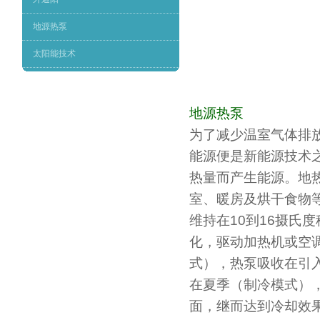
地源热泵
太阳能技术
地源热泵
为了减少温室气体排
能源便是新能源技术
热量而产生能源。地
室、暖房及烘干食物
维持在10到16摄氏
化，驱动加热机或空
式），热泵吸收在引
在夏季（制冷模式）
面，继而达到冷却效